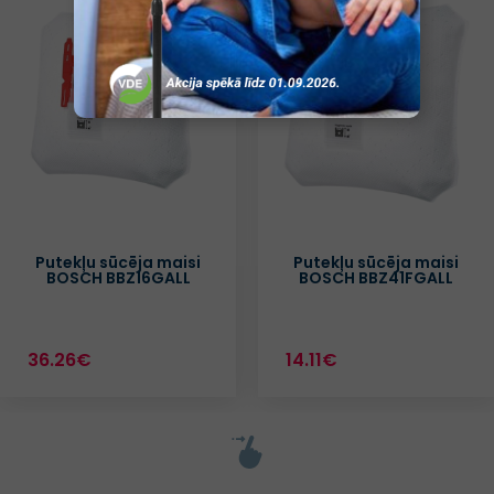
Putekļu sūcēja maisi
Putekļu sūcēja maisi
BOSCH BBZ16GALL
BOSCH BBZ41FGALL
36.26€
14.11€