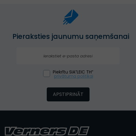
Pieraksties jaunumu saņemšanai
Piekrītu SIA”LEIC TH”
privātuma politikai
APSTIPRINĀT