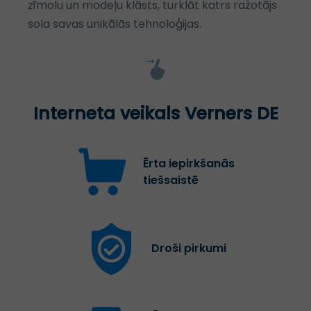
zīmolu un modeļu klāsts, turklāt katrs ražotājs
sola savas unikālās tehnoloģijas.
Interneta veikals Verners DE
Ērta iepirkšanās
tiešsaistē
Droši pirkumi