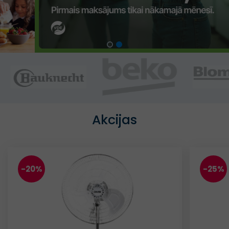
Akcijas
-20%
-25%