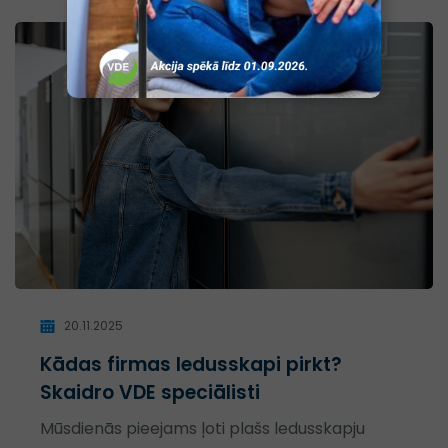
20.11.2025
Kādas firmas ledusskapi pirkt?
Skaidro VDE speciālisti
Mūsdienās pieejams ļoti plašs ledusskapju