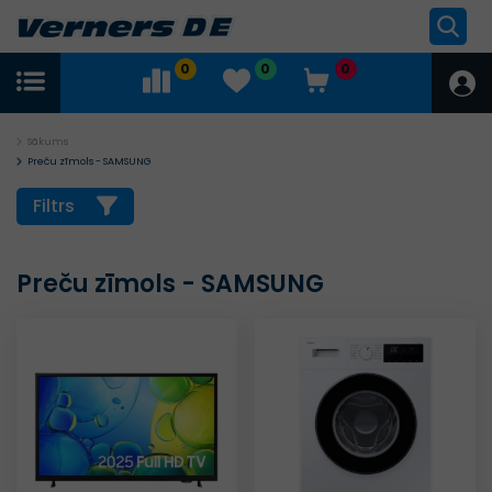
0
0
0
Sākums
Preču zīmols - SAMSUNG
Filtrs
Preču zīmols - SAMSUNG