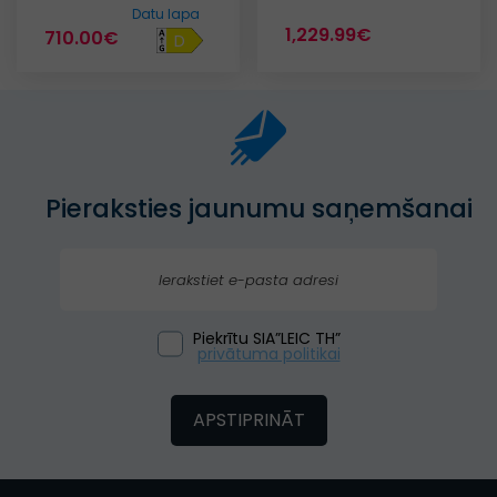
Datu lapa
1,229.99€
710.00€
D
Pieraksties jaunumu saņemšanai
Piekrītu SIA”LEIC TH”
privātuma politikai
APSTIPRINĀT