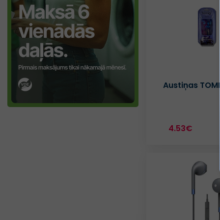
Austiņas TOMI
4.53€