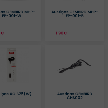
ņas GEMBIRD MHP-
Austiņas GEMBIRD MHP-
EP-001-W
EP-001-B
0€
1.90€
tiņas XO S25(W)
Austiņas GEMBIRD
CHS002