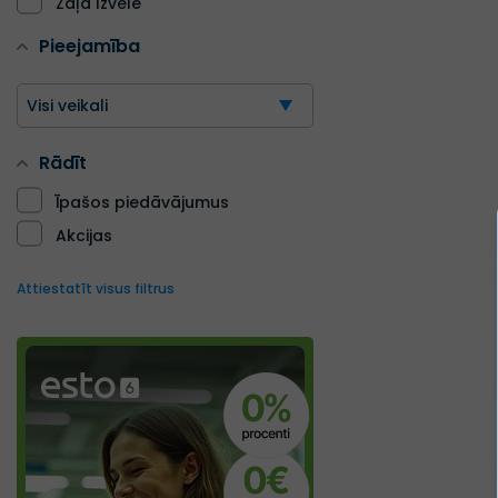
Zaļa Izvēle
Pieejamība
Visi veikali
Rādīt
Īpašos piedāvājumus
Akcijas
Attiestatīt visus filtrus