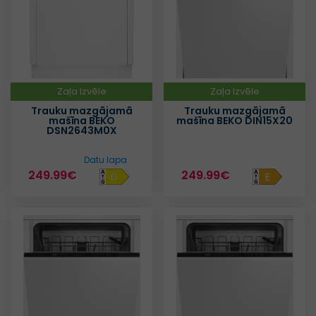
Zaļa Izvēle
Zaļa Izvēle
Trauku mazgājamā
Trauku mazgājamā
mašīna BEKO
mašīna BEKO DIN15X20
DSN2643M0X
Datu lapa
249.99€
249.99€
D
E