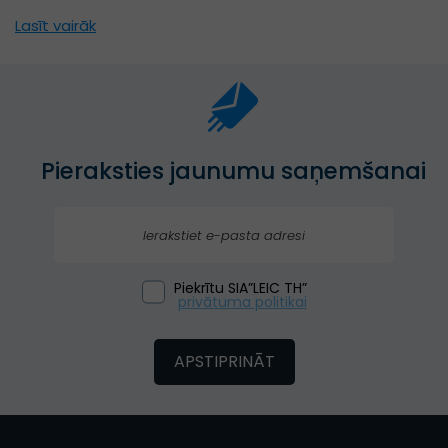
Lasīt vairāk
Pieraksties jaunumu saņemšanai
Piekrītu SIA”LEIC TH”
privātuma politikai
APSTIPRINĀT