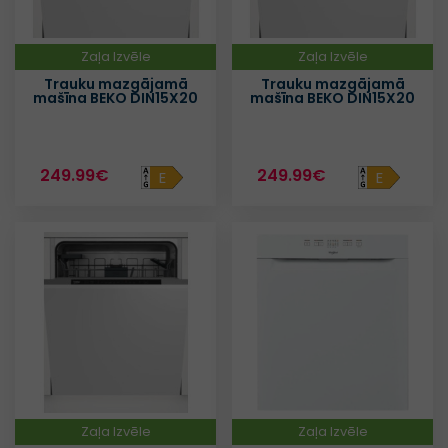
Zaļa Izvēle
Zaļa Izvēle
Trauku mazgājamā
Trauku mazgājamā
mašīna BEKO DIN15X20
mašīna BEKO DIN15X20
249.99€
249.99€
E
E
Zaļa Izvēle
Zaļa Izvēle