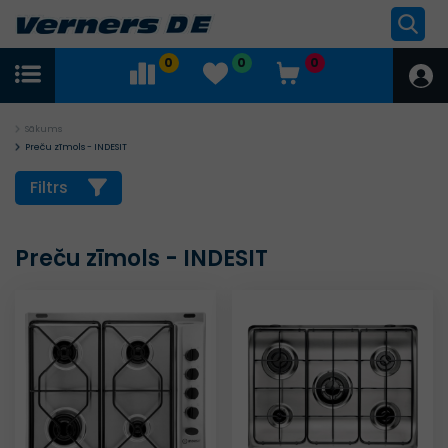
0
0
0
Sākums
Preču zīmols - INDESIT
Filtrs
Preču zīmols - INDESIT