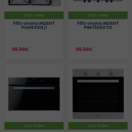
Zaļa Izvēle
Zaļa Izvēle
Plīts virsma INDESIT
Plīts virsma INDESIT
PAAI642IX/I
PIM750ASTIX
99.99€
99.99€
Zaļa Izvēle
Zaļa Izvēle