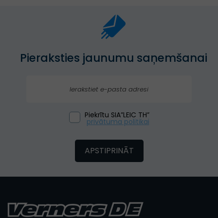
Pieraksties jaunumu saņemšanai
Piekrītu SIA”LEIC TH”
privātuma politikai
APSTIPRINĀT