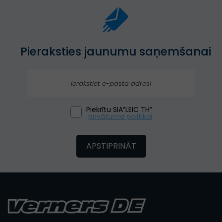
Pieraksties jaunumu saņemšanai
Piekrītu SIA”LEIC TH”
privātuma politikai
APSTIPRINĀT