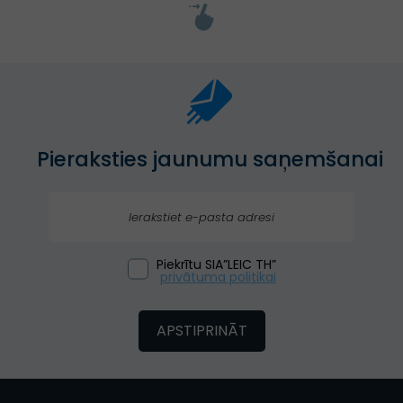
Pieraksties jaunumu saņemšanai
Piekrītu SIA”LEIC TH”
privātuma politikai
APSTIPRINĀT