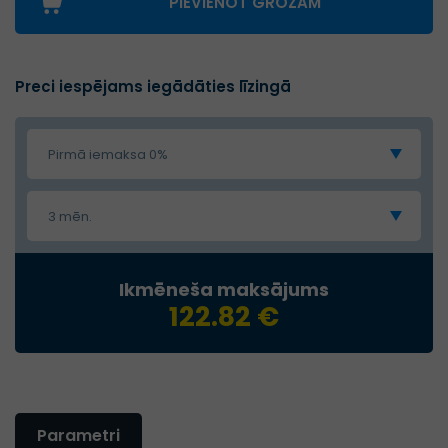
PIEVIENOT GROZAM
Preci iespējams iegādāties līzingā
Pirmā iemaksa 0%
3 mēn.
Ikmēneša maksājums
122.82 €
Parametri