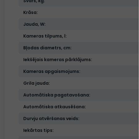
Svars, kg:
Krāsa:
Jauda, W:
Kameras tilpums, l:
Bļodas diametrs, cm:
Iekšējais kameras pārklājums:
Kameras apgaismojums:
Grila jauda:
Automātiska pagatavošana:
Automātiska atkausēšana:
Durvju atvēršanas veids:
Iekārtas tips: