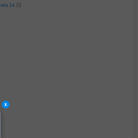
 iela 24
(1)
x