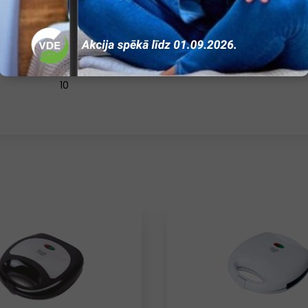
Nav
Ir
Elektroniska
10