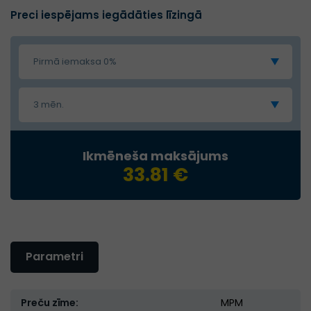
Preci iespējams iegādāties līzingā
Pirmā iemaksa 0%
3 mēn.
Ikmēneša maksājums
33.81 €
Parametri
Preču zīme:
MPM