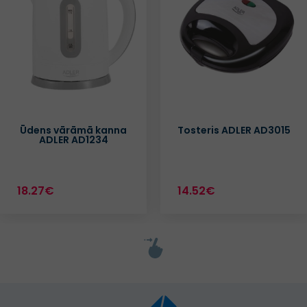
Ūdens vārāmā kanna
Tosteris ADLER AD3015
ADLER AD1234
18.27€
14.52€