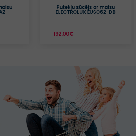
maisu
Putekļu sūcējs ar maisu
A2
ELECTROLUX EUSC62-DB
192.00€