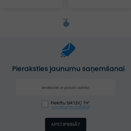
Pieraksties jaunumu saņemšanai
Piekrītu SIA”LEIC TH”
privātuma politikai
APSTIPRINĀT