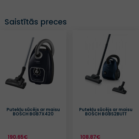
Saistītās preces
Putekļu sūcējs ar maisu
Putekļu sūcējs ar maisu
BOSCH BGB7X420
BOSCH BGBS2BU1T
190.65€
108.87€