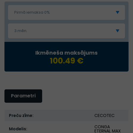
Pirmā iemaksa 0%
3 mēn.
Ikmēneša maksājums
100.49 €
Parametri
Preču zīme:
CECOTEC
CONGA
Modelis:
ETERNAL MAX