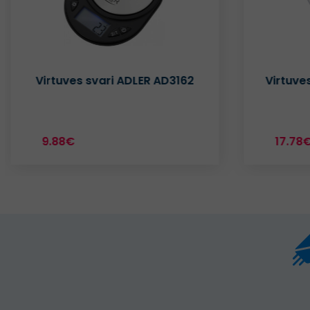
Virtuves svari ADLER AD3162
Virtuve
9.88€
17.78