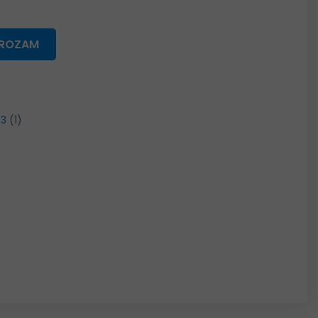
GROZAM
33
(1)