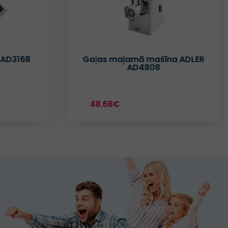
 AD3168
Gaļas maļamā mašīna ADLER
AD4808
48.68€