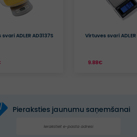
s svari ADLER AD3137S
Virtuves svari ADLER
€
9.88€
Pieraksties jaunumu saņemšanai