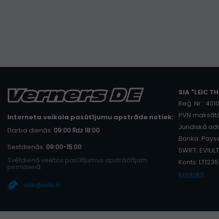
SIA "LEIC TH
Reģ. Nr.: 40
PVN maksātā
Interneta veikala pasūtījumu apstrāde notiek:
Juridiskā adr
Darba dienās:
09:00 līdz 18:00
Banka: Payse
Sestdienās:
09:00-15:00
SWIFT: EVIULT
Svētdienā veiktos pasūtījumus apstrādājam
Konts: LT12
pirmdienā.
Kontakti
vde@vde.lv