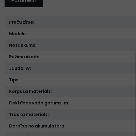
Parametri
Preču zīme:
Modelis:
Nosaukums:
Režīmu skaits:
Jauda, W:
Tips:
Korpusa materiāls:
Elektrības vada garums, m:
Trauka materiāls:
Darbība no akumulatora: