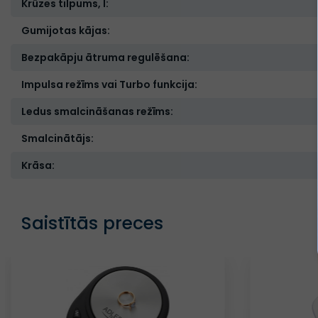
Krūzes tilpums, l:
Gumijotas kājas:
Bezpakāpju ātruma regulēšana:
Impulsa režīms vai Turbo funkcija:
Ledus smalcināšanas režīms:
Smalcinātājs:
Krāsa:
Saistītās preces