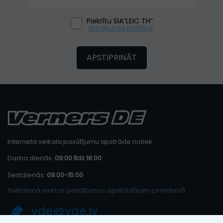
Piekrītu SIA”LEIC TH”
privātuma politikai
APSTIPRINĀT
Interneta veikala pasūtījumu apstrāde notiek:
Darba dienās:
09:00 līdz 18:00
Sestdienās:
09:00-15:00
Svētdienā veiktos pasūtījumus apstrādājam pirmdienā.
vde@vde.lv