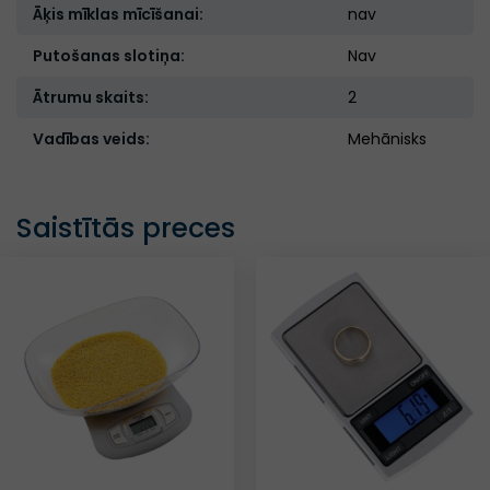
Āķis mīklas mīcīšanai:
nav
Putošanas slotiņa:
Nav
Ātrumu skaits:
2
Vadības veids:
Mehānisks
Saistītās preces