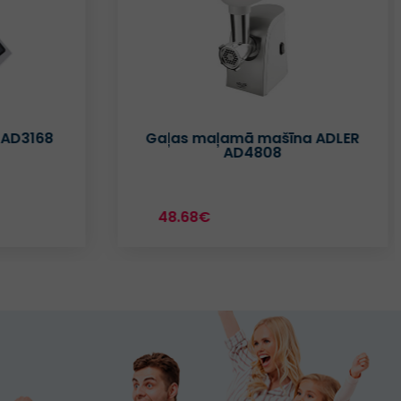
 AD3168
Gaļas maļamā mašīna ADLER
AD4808
48.68€