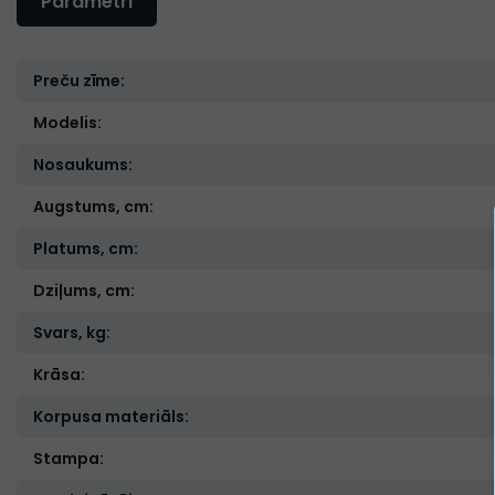
Parametri
Preču zīme:
Modelis:
Nosaukums:
Augstums, cm:
Platums, cm:
Dziļums, cm:
Svars, kg:
Krāsa:
Korpusa materiāls:
Stampa: