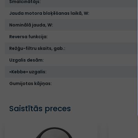
Smalcinātājs:
Jauda motora bloķēšanas laikā, W:
Nominālā jauda, W:
Reversa funkcija:
Režģu-filtru skaits, gab.:
Uzgalis desām:
«Kebbe» uzgalis:
Gumijotas kājiņas:
Saistītās preces