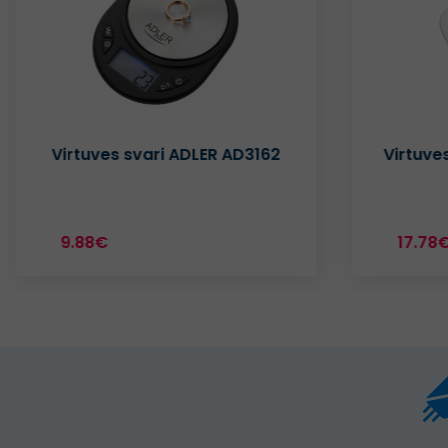
Virtuves svari ADLER AD3162
Virtuve
9.88€
17.78