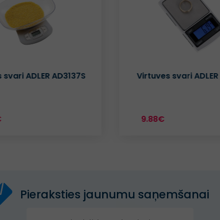
s svari ADLER AD3137S
Virtuves svari ADLER
€
9.88€
Pieraksties jaunumu saņemšanai