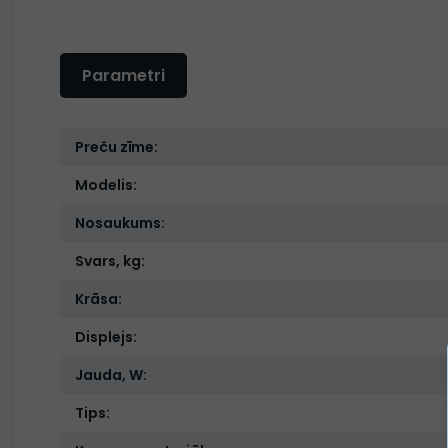
Parametri
Preču zīme:
Modelis:
Nosaukums:
Svars, kg:
Krāsa:
Displejs:
Jauda, W:
Tips: