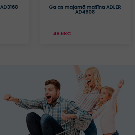
 AD3168
Gaļas maļamā mašīna ADLER
AD4808
48.68€