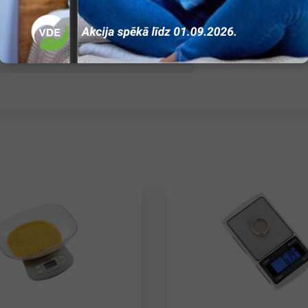
Nav
Nav
Nav