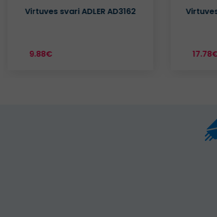
Virtuves svari ADLER AD3162
Virtuve
9.88€
17.78