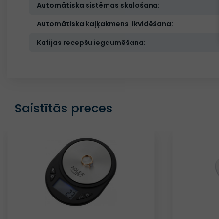
Automātiska sistēmas skalošana:
Automātiska kaļķakmens likvidēšana:
Kafijas recepšu iegaumēšana:
Saistītās preces