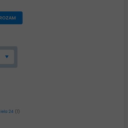
GROZAM
 iela 24
(1)