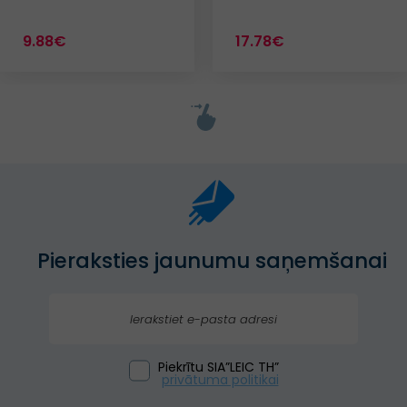
9.88€
17.78€
Pieraksties jaunumu saņemšanai
Piekrītu SIA”LEIC TH”
privātuma politikai