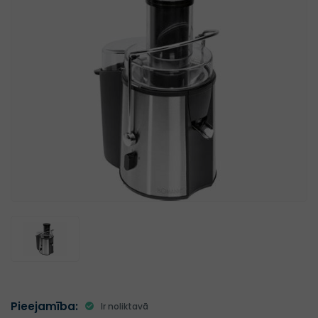
Pieejamība:
Ir noliktavā