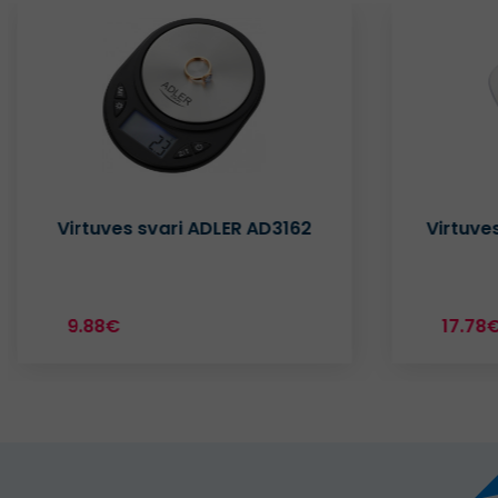
Virtuves svari ADLER AD3162
Virtuve
9.88€
17.78