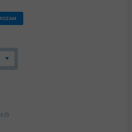
GROZAM
33
(1)