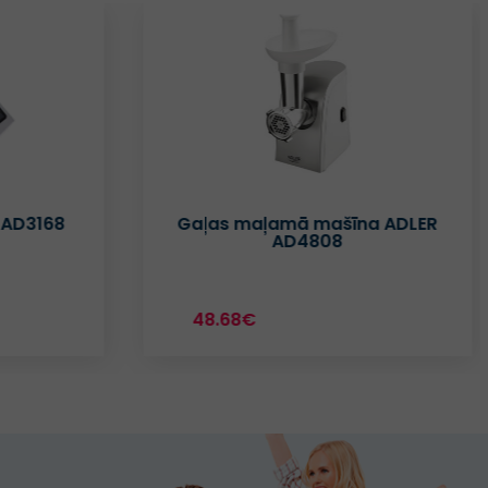
 AD3168
Gaļas maļamā mašīna ADLER
AD4808
48.68€