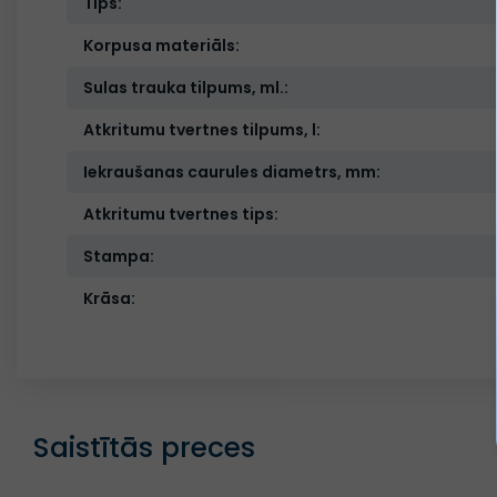
Tips:
Korpusa materiāls:
Sulas trauka tilpums, ml.:
Atkritumu tvertnes tilpums, l:
Iekraušanas caurules diametrs, mm:
Atkritumu tvertnes tips:
Stampa:
Krāsa:
Saistītās preces