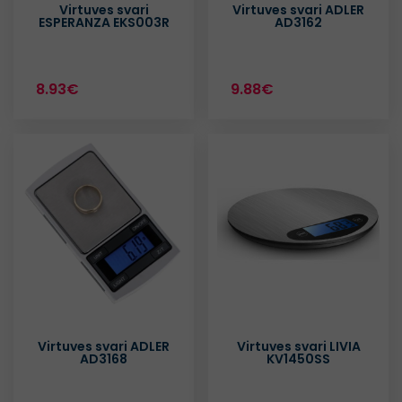
Virtuves svari
Virtuves svari ADLER
ESPERANZA EKS003R
AD3162
8.93€
9.88€
Virtuves svari ADLER
Virtuves svari LIVIA
AD3168
KV1450SS