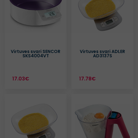
Virtuves svari SENCOR
Virtuves svari ADLER
SKS4004VT
AD3137S
17.03€
17.78€