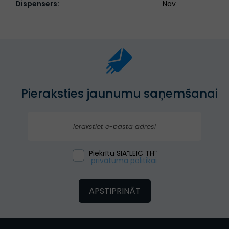
Dispensers:
Nav
Pieraksties jaunumu saņemšanai
Piekrītu SIA”LEIC TH”
privātuma politikai
APSTIPRINĀT