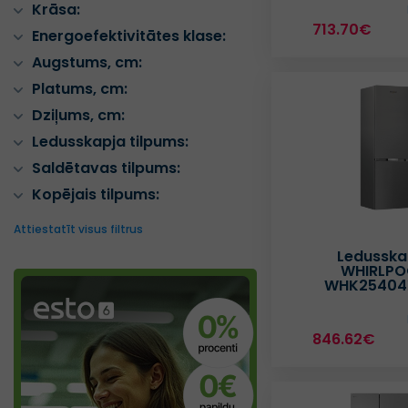
Krāsa:
713.70€
Energoefektivitātes klase:
Augstums, cm:
Platums, cm:
Dziļums, cm:
Ledusskapja tilpums:
Saldētavas tilpums:
Kopējais tilpums:
Attiestatīt visus filtrus
Ledusska
WHIRLPO
WHK25404
846.62€