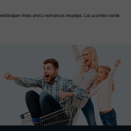
piedāvājam ērtas preču nomaksas iespējas. Lai uzzinātu vairāk 