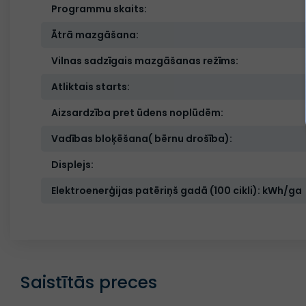
Programmu skaits:
Ātrā mazgāšana:
Vilnas sadzīgais mazgāšanas režīms:
Atliktais starts:
Aizsardzība pret ūdens noplūdēm:
Vadības bloķēšana( bērnu drošība):
Displejs:
Elektroenerģijas patēriņš gadā (100 cikli): kWh/ga
Saistītās preces