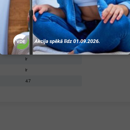
16
Ir
Ir
Ir
Ir
Ir
Ir
47