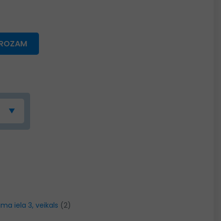
GROZAM
ma iela 3, veikals
(2)