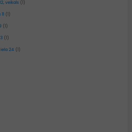
32, veikals
(1)
 11
(1)
9
(1)
33
(1)
 iela 24
(1)