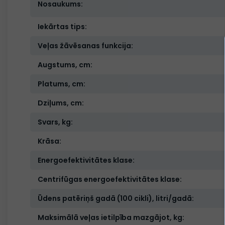
Nosaukums:
Iekārtas tips:
Veļas žāvēsanas funkcija:
Augstums, cm:
Platums, cm:
Dziļums, cm:
Svars, kg:
Krāsa:
Energoefektivitātes klase:
Centrifūgas energoefektivitātes klase:
Ūdens patēriņš gadā (100 cikli), litri/gadā:
Maksimālā veļas ietilpība mazgājot, kg: