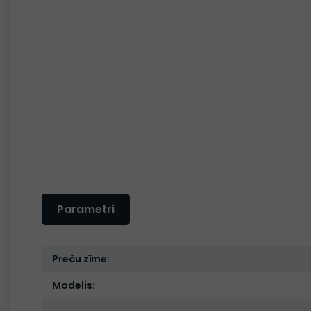
Parametri
Preču zīme:
Modelis: