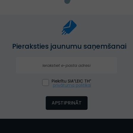
Pieraksties jaunumu saņemšanai
Piekrītu SIA”LEIC TH”
privātuma politikai
APSTIPRINĀT