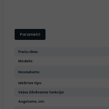
Parametri
Preču zīme:
Modelis:
Nosaukums:
Iekārtas tips:
Veļas žāvēsanas funkcija:
Augstums, cm: