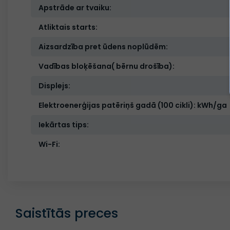
Apstrāde ar tvaiku:
Atliktais starts:
Aizsardzība pret ūdens noplūdēm:
Vadības bloķēšana( bērnu drošība):
Displejs:
Elektroenerģijas patēriņš gadā (100 cikli): kWh/ga
Iekārtas tips:
Wi-Fi:
Saistītās preces