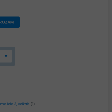
GROZAM
ma iela 3, veikals
(1)