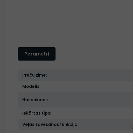
Parametri
Preču zīme:
Modelis:
Nosaukums:
Iekārtas tips:
Veļas žāvēsanas funkcija: