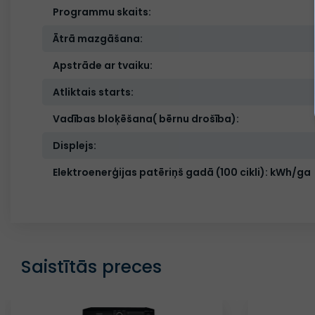
Programmu skaits:
Ātrā mazgāšana:
Apstrāde ar tvaiku:
Atliktais starts:
Vadības bloķēšana( bērnu drošība):
Displejs:
Elektroenerģijas patēriņš gadā (100 cikli): kWh/ga
Saistītās preces