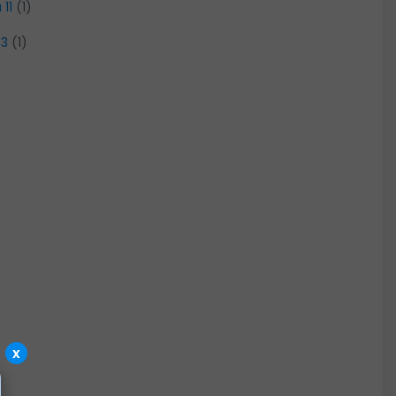
 11
(1)
33
(1)
x