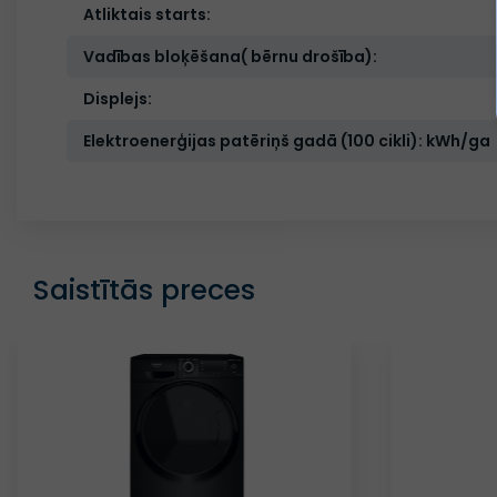
Atliktais starts:
Vadības bloķēšana( bērnu drošība):
Displejs:
Elektroenerģijas patēriņš gadā (100 cikli): kWh/ga
Saistītās preces