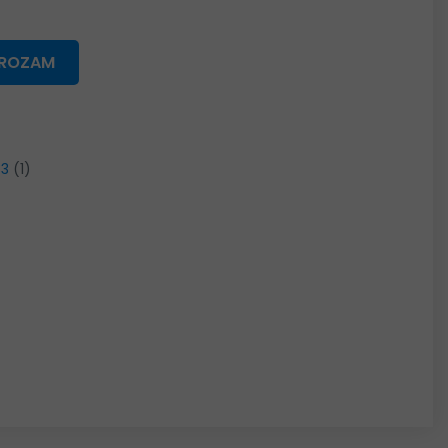
GROZAM
33
(1)