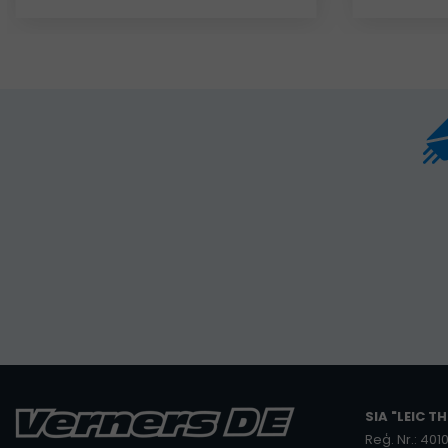
SIA "LEIC TH
Reģ. Nr.: 40