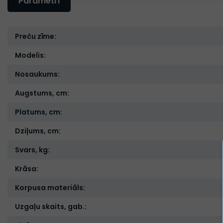
Parametri
Preču zīme:
Modelis:
Nosaukums:
Augstums, cm:
Platums, cm:
Dziļums, cm:
Svars, kg:
Krāsa:
Korpusa materiāls:
Uzgaļu skaits, gab.: