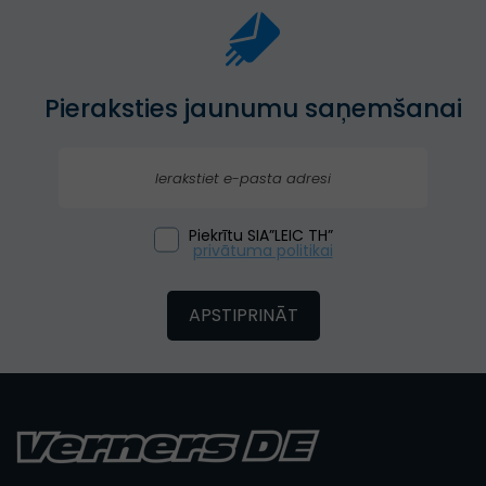
Pieraksties jaunumu saņemšanai
Piekrītu SIA”LEIC TH”
privātuma politikai
APSTIPRINĀT