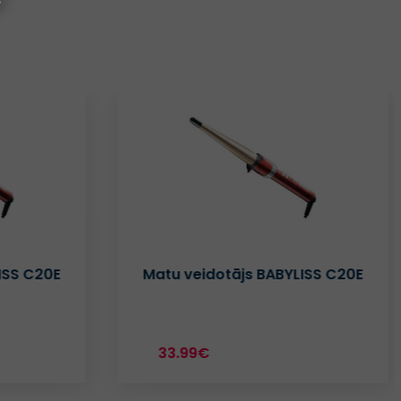
ISS C20E
Matu veidotājs BABYLISS C20E
33.99€