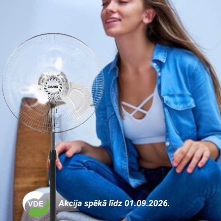
Ir
Nav
Ir
Nav
Nav
Nav
0.5
Nav
Nav
Ir
Nav
Tīkla