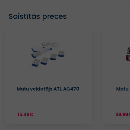
Saistītās preces
Matu veidotājs ATL AG470
Matu 
16.48€
39.99