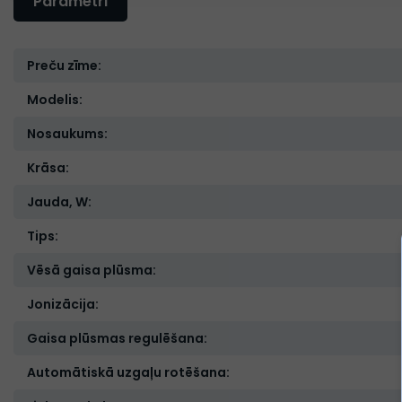
Parametri
Preču zīme:
Modelis:
Nosaukums:
Krāsa:
Jauda, W:
Tips:
Vēsā gaisa plūsma:
Jonizācija:
Gaisa plūsmas regulēšana:
Automātiskā uzgaļu rotēšana: