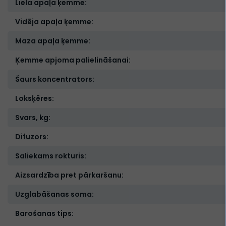
Liela apaļa ķemme:
Vidēja apaļa ķemme:
Maza apaļa ķemme:
Ķemme apjoma palielināšanai:
Šaurs koncentrators:
Loksķēres:
Svars, kg:
Difuzors:
Saliekams rokturis:
Aizsardzība pret pārkaršanu:
Uzglabāšanas soma:
Barošanas tips: