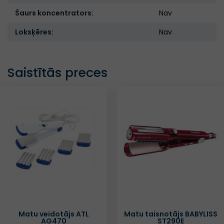
Šaurs koncentrators:
Nav
Loksķēres:
Nav
Saistītās preces
Matu veidotājs ATL
Matu taisnotājs BABYLISS
AG470
ST290E