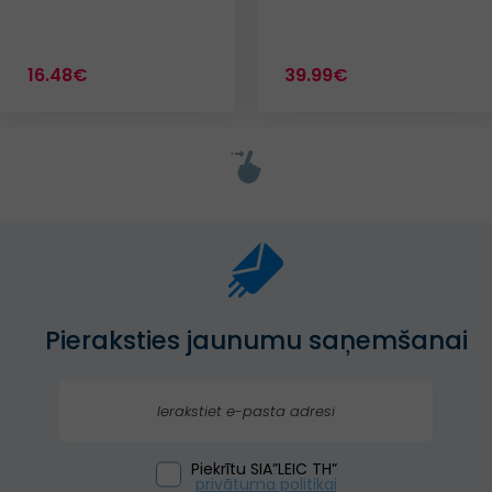
16.48€
39.99€
Pieraksties jaunumu saņemšanai
Piekrītu SIA”LEIC TH”
privātuma politikai