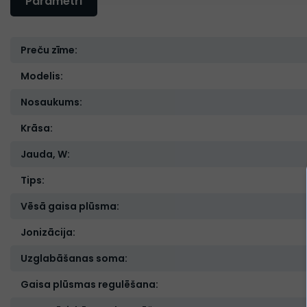
Parametri
Preču zīme:
Modelis:
Nosaukums:
Krāsa:
Jauda, W:
Tips:
Vēsā gaisa plūsma:
Jonizācija:
Uzglabāšanas soma:
Gaisa plūsmas regulēšana: