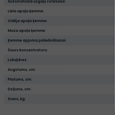
Automātiskā uzgaļu rotēšana:
Liela apaļa ķemme:
Vidēja apaļa ķemme:
Maza apaļa ķemme:
Ķemme apjoma palielināšanai:
Šaurs koncentrators:
Loksķēres:
Augstums, cm:
Platums, cm:
Dziļums, cm:
Svars, kg: