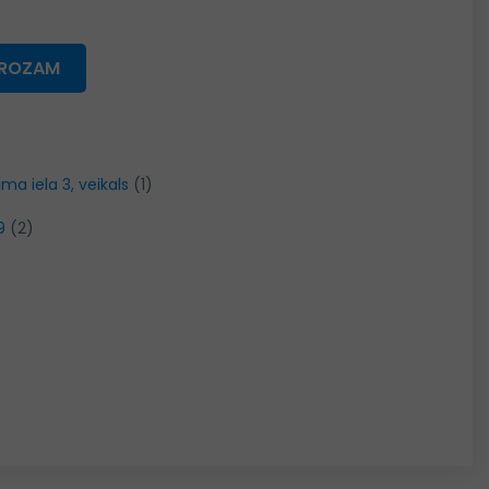
GROZAM
ma iela 3, veikals
(1)
9
(2)