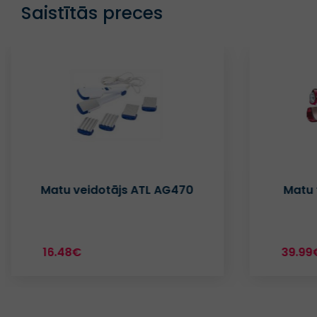
Saistītās preces
Matu veidotājs ATL AG470
Matu 
16.48€
39.99