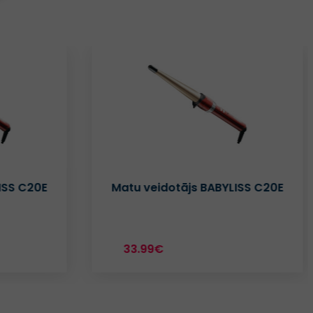
ISS C20E
Matu veidotājs BABYLISS C20E
33.99€