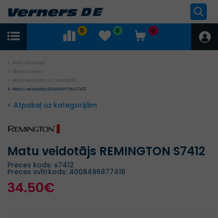
0
0
0
Preču katalogs
Skaistumam
Matu veidotāji un taisnotāji
Matu veidotājs REMINGTON S7412
< Atpakaļ uz kategorijām
Matu veidotājs REMINGTON S7412
Preces kods: s7412
Preces svītrkods: 4008496877416
34.50€