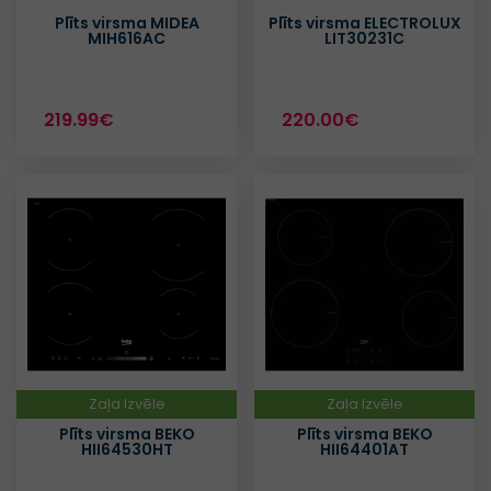
Plīts virsma MIDEA
Plīts virsma ELECTROLUX
MIH616AC
LIT30231C
219.99€
220.00€
Zaļa Izvēle
Zaļa Izvēle
Plīts virsma BEKO
Plīts virsma BEKO
HII64530HT
HII64401AT