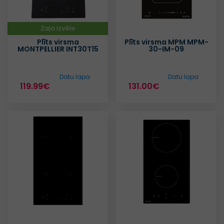
Zaļa Izvēle
Plīts virsma
Plīts virsma MPM MPM-
MONTPELLIER INT30T15
30-IM-09
Datu lapa
Datu lapa
119.99€
131.00€