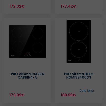
172.32€
177.42€
Plīts virsma CIARRA
Plīts virsma BEKO
CABBIH4-A
HDMI32400DT
Datu lapa
179.99€
189.99€