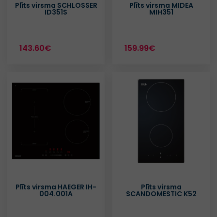
Plīts virsma SCHLOSSER
Plīts virsma MIDEA
ID351S
MIH351
143.60€
159.99€
Plīts virsma HAEGER IH-
Plīts virsma
004.001A
SCANDOMESTIC K52