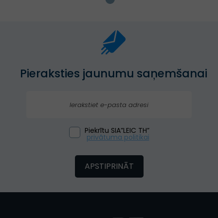
Pieraksties jaunumu saņemšanai
Piekrītu SIA”LEIC TH”
privātuma politikai
APSTIPRINĀT