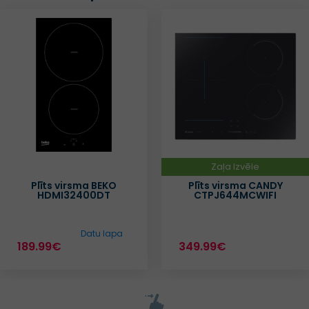
Zaļa Izvēle
Plīts virsma BEKO
Plīts virsma CANDY
HDMI32400DT
CTPJ644MCWIFI
Datu lapa
189.99€
349.99€