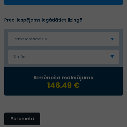
Preci iespējams iegādāties līzingā
Pirmā iemaksa 0%
3 mēn.
Ikmēneša maksājums
146.49 €
Parametri