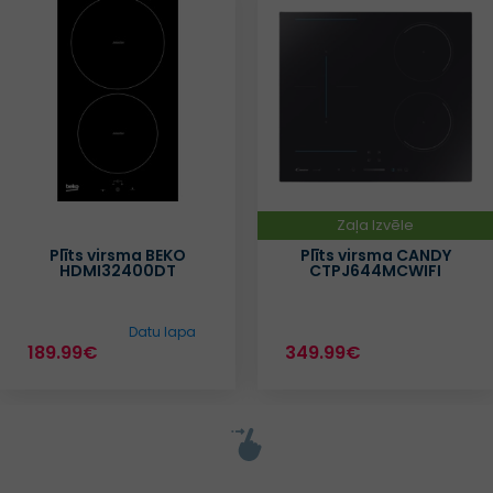
Zaļa Izvēle
Plīts virsma BEKO
Plīts virsma CANDY
HDMI32400DT
CTPJ644MCWIFI
Datu lapa
189.99€
349.99€