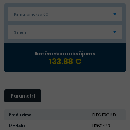
Pirmā iemaksa 0%
3 mēn.
Ikmēneša maksājums
133.88 €
Parametri
Preču zīme:
ELECTROLUX
Modelis:
LIR60433