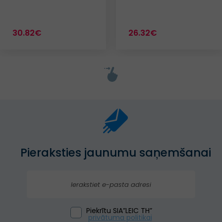
26.32€
28.96€
Pieraksties jaunumu saņemšanai
Piekrītu SIA”LEIC TH”
privātuma politikai