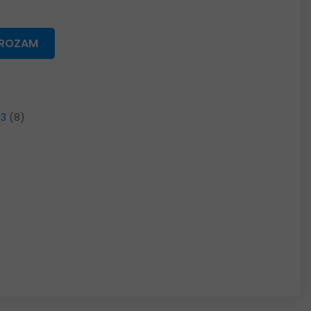
GROZAM
33
(8)