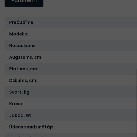
Parametri
Preču zīme:
Modelis:
Nosaukums:
Augstums, cm:
Platums, cm:
Dziļums, cm:
Svars, kg:
Krāsa:
Jauda, W:
Ūdens smidzinātājs: