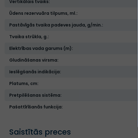
Vertikālais tvaiks:
Ūdens rezervuāra tilpums, ml.:
Pastāvīgās tvaika padeves jauda, g/min.:
Tvaika strūkla, g.:
Elektrības vada garums (m):
Gludināšanas virsma:
Ieslēgšanās indikācija:
Platums, cm:
Pretpilēšanas sistēma:
Pašattīrīšanās funkcija:
Saistītās preces