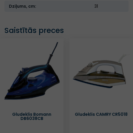
Dziļums, cm:
31
Saistītās preces
Gludeklis Bomann
Gludeklis CAMRY CR5018
DB6038CB