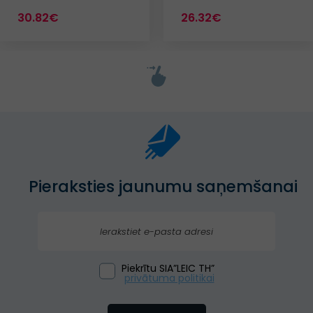
30.82€
26.32€
Pieraksties jaunumu saņemšanai
Piekrītu SIA”LEIC TH”
privātuma politikai