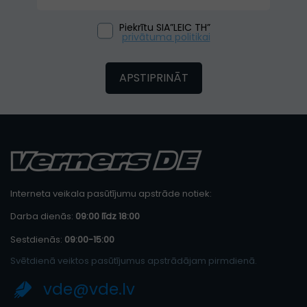
Piekrītu SIA”LEIC TH”
privātuma politikai
APSTIPRINĀT
Interneta veikala pasūtījumu apstrāde notiek:
Darba dienās:
09:00 līdz 18:00
Sestdienās:
09:00-15:00
Svētdienā veiktos pasūtījumus apstrādājam pirmdienā.
vde@vde.lv