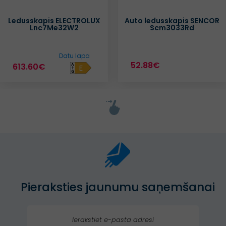
Ledusskapis ELECTROLUX
Auto ledusskapis SENCOR
Lnc7Me32W2
Scm3033Rd
Datu lapa
52.88€
613.60€
E
Pieraksties jaunumu saņemšanai