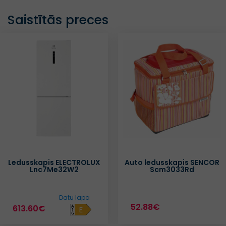
Saistītās preces
Ledusskapis ELECTROLUX
Auto ledusskapis SENCOR
Lnc7Me32W2
Scm3033Rd
Datu lapa
52.88€
613.60€
E