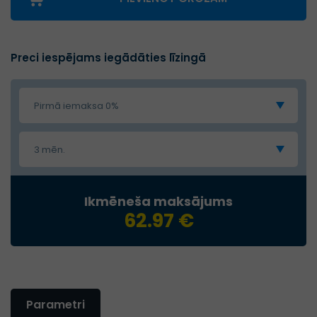
Preci iespējams iegādāties līzingā
Pirmā iemaksa 0%
3 mēn.
Ikmēneša maksājums
62.97 €
Parametri