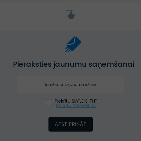
Pieraksties jaunumu saņemšanai
Piekrītu SIA”LEIC TH”
privātuma politikai
APSTIPRINĀT