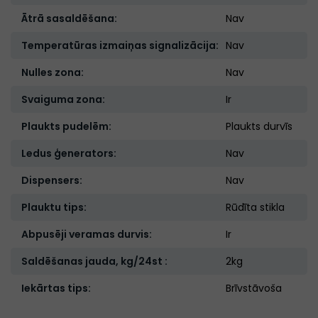
Ātrā sasaldēšana:
Nav
Temperatūras izmaiņas signalizācija:
Nav
Nulles zona:
Nav
Svaiguma zona:
Ir
Plaukts pudelēm:
Plaukts durvīs
Ledus ģenerators:
Nav
Dispensers:
Nav
Plauktu tips:
Rūdīta stikla
Abpusēji veramas durvis:
Ir
Saldēšanas jauda, kg/24st :
2kg
Iekārtas tips:
Brīvstāvoša