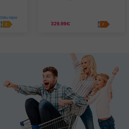
W7X92OOX
Datu lapa
531.23€
F
E