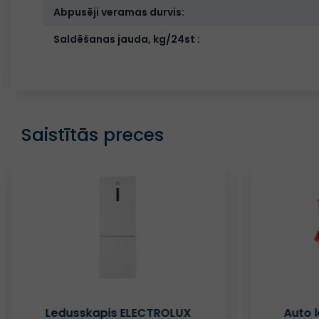
Abpusēji veramas durvis:
Saldēšanas jauda, kg/24st :
Saistītās preces
Auto ledusskapis SENCOR
Ledu