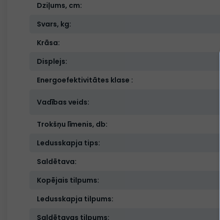
Dziļums, cm:
Svars, kg:
Krāsa:
Displejs:
Energoefektivitātes klase :
Vadības veids:
Trokšņu līmenis, db:
Ledusskapja tips:
Saldētava:
Kopējais tilpums:
Ledusskapja tilpums:
Saldētavas tilpums: