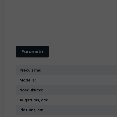
Parametri
Preču zīme:
Modelis:
Nosaukums:
Augstums, cm:
Platums, cm: