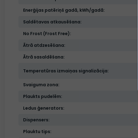
Enerģijas patēriņš gadā, kWh/gadā:
Saldētavas atkausēšana:
No Frost (Frost Free):
Ātrā atdzesēšana:
Ātrā sasaldēšana:
Temperatūras izmaiņas signalizācija:
Svaiguma zona:
Plaukts pudelēm:
Ledus ģenerators:
Dispensers:
Plauktu tips: