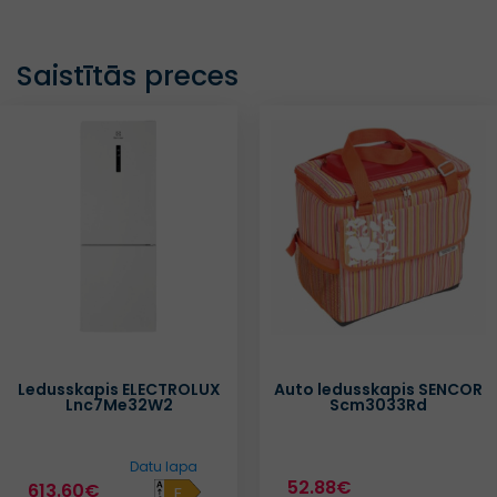
Saistītās preces
Ledusskapis ELECTROLUX
Auto ledusskapis SENCOR
Lnc7Me32W2
Scm3033Rd
Datu lapa
52.88€
613.60€
E