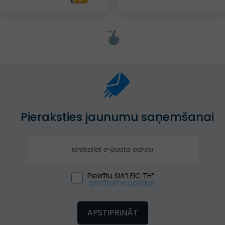
Pieraksties jaunumu saņemšanai
Piekrītu SIA”LEIC TH”
privātuma politikai
APSTIPRINĀT