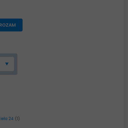
GROZAM
 iela 24
(1)