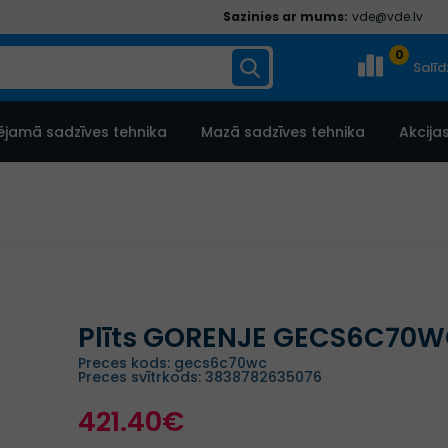
Sazinies ar mums:
vde@vde.lv
0
Salī
ējamā sadzīves tehnika
Mazā sadzīves tehnika
Akcija
Plīts GORENJE GECS6C70
Preces kods: gecs6c70wc
Preces svītrkods: 3838782635076
421.40€