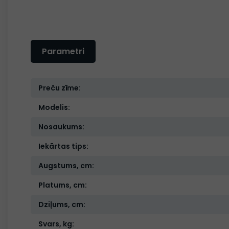
Parametri
Preču zīme:
Modelis:
Nosaukums:
Iekārtas tips:
Augstums, cm:
Platums, cm:
Dziļums, cm:
Svars, kg: