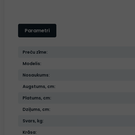
Parametri
Preču zīme:
Modelis:
Nosaukums:
Augstums, cm:
Platums, cm:
Dziļums, cm:
Svars, kg:
Krāsa: