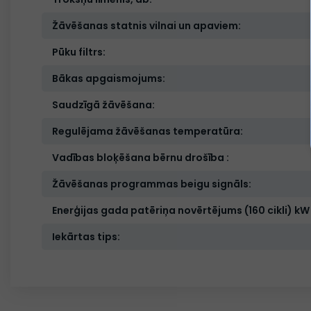
Žāvēšanas statnis vilnai un apaviem:
Pūku filtrs:
Bākas apgaismojums:
Saudzīgā žāvēšana:
Regulējama žāvēšanas temperatūra:
Vadības bloķēšana bērnu drošība :
Žāvēšanas programmas beigu signāls:
Enerģijas gada patēriņa novērtējums (160 cikli) kW
Iekārtas tips: