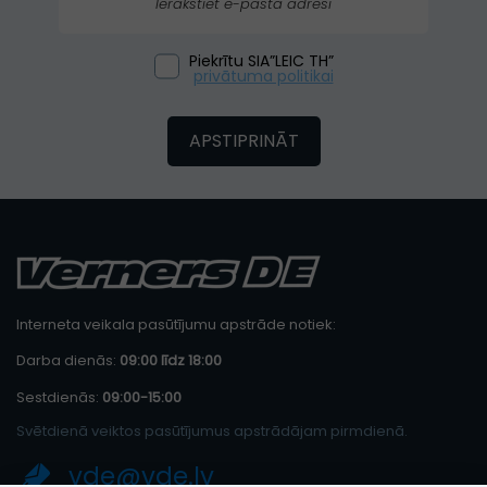
Piekrītu SIA”LEIC TH”
privātuma politikai
APSTIPRINĀT
Interneta veikala pasūtījumu apstrāde notiek:
Darba dienās:
09:00 līdz 18:00
Sestdienās:
09:00-15:00
Svētdienā veiktos pasūtījumus apstrādājam pirmdienā.
vde@vde.lv