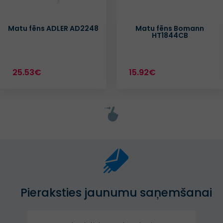
Matu fēns ADLER AD2248
Matu fēns Bomann
HT1844CB
25.53€
15.92€
Pieraksties jaunumu saņemšanai