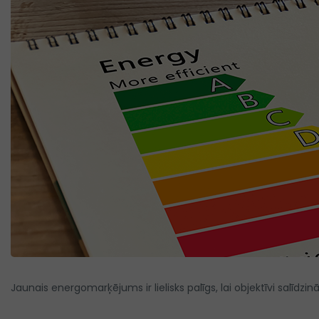
Jaunais energomarķējums ir lielisks palīgs, lai objektīvi sal